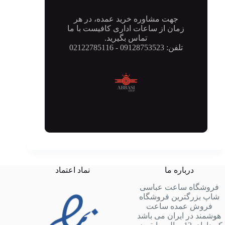
جهت مشاوره خرید عمده، در هر
زمان از ساعات اداری کافیست با ما
تماس بگیرید.
تلفن: 09128753523 - 02122785116
درباره ما
نماد اعتماد
فروشگاه ساعت عباسی
شاپ بزرگترین فروشگاه
فروش عمده ساعت
هوشمند در ایران می باشد