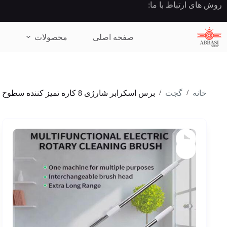
رش
روش های ارتباط با ما:
ه
حتوا
صفحه اصلی
محصولات
/
/
خانه
گجت
برس اسکرابر شارژی 8 کاره تمیز کننده سطوح