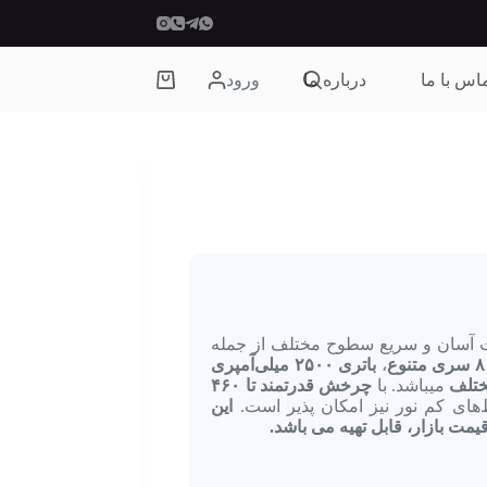
اس با ما
درباره ما
ورود
سبد
خرید
فت آسان و سریع سطوح مختلف از جمله
۸ سری متنوع
،
باتری ۲۵۰۰ میلی‌آمپری
میباشد. با
چرخش قدرتمند تا ۴۶۰
های کم‌ نور نیز امکان‌ پذیر است.
این
 بازار، قابل تهیه می باشد.