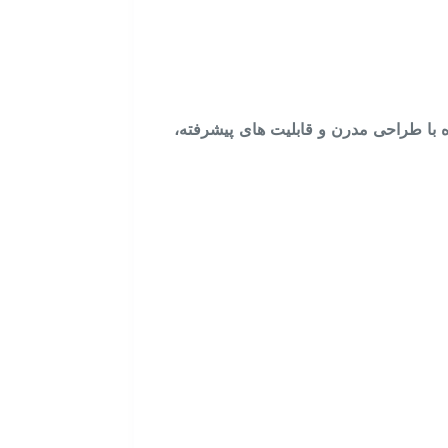
ارژی ۸ کاره انتخابی ایده‌ آل است. این دستگاه با طراحی مدرن و قابلیت‌ های پیشرفته،