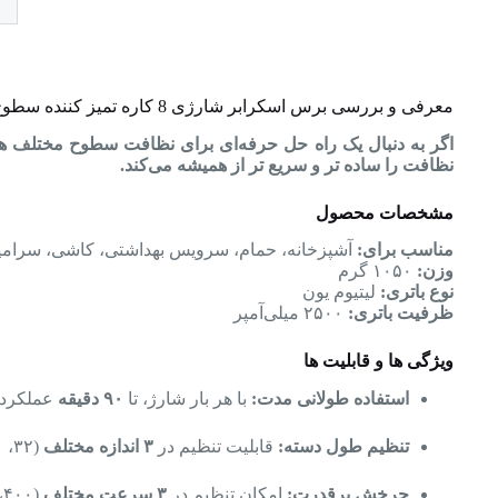
معرفی و بررسی برس اسکرابر شارژی 8 کاره تمیز کننده سطوح
نظافت را ساده‌ تر و سریع‌ تر از همیشه می‌کند.
مشخصات محصول
مناسب برای:
آشپزخانه، حمام، سرویس بهداشتی، کاشی، سرام
وزن:
۱۰۵۰ گرم
نوع باتری:
لیتیوم یون
ظرفیت باتری:
۲۵۰۰ میلی‌آمپر
ویژگی‌ ها و قابلیت‌ ها
استفاده طولانی‌ مدت:
با هر بار شارژ، تا
۹۰ دقیقه
عملکرد 
تنظیم طول دسته:
قابلیت تنظیم در
۳ اندازه مختلف
(۳۲، ۷۰ و ۱۰۵ سانتی‌متر)
چرخش پرقدرت:
امکان تنظیم در
۳ سرعت مختلف
(۴۰۰، ۴۲۰ و ۴۶۰ دور در دقیقه)