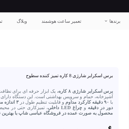
برندها
تعمیر ساعت هوشمند
وبلاگ
تم
برس اسکرابر شارژی 8 کاره تمیز کننده سطوح
برس اسکرابر شارژی ۸ کاره،
یک ابزار حرفه‌ ای برای نظا
آشپزخانه، حمام و سرویس بهداشتی است. این دستگاه دارای
با
۹۰ دقیقه کارکرد مداوم
و قابلیت تنظیم طول در
۳ اندازه مختلف
دور در دقیقه
و
چراغ LED داخلی
، تمیزکاری حتی در محیط‌
محصول به صورت عمده در فروشگاه عباسی شاپ با بهترین قیمت