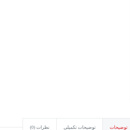
توضیحات
توضیحات تکمیلی
نظرات (0)