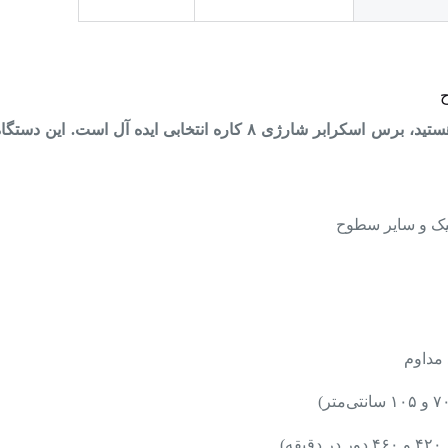
اگر به دنبال یک راه‌ حل حرفه‌ای برای نظافت سطوح مختلف هستید، برس اسکرابر ش
یک و سایر سطوح
مداوم