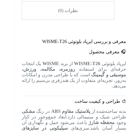
نظرات (0)
معرفی و بررسی ‌ایرپاد بلوتوثی WISME-T26
🎧 معرفی محصول
ایرپاد بلوتوثی
WISME-T26
از برند
WISME
یک انتخاب
حرفه‌ای برای استفاده
روزمره، مکالمه، ورزش،
موسیقی و گیمینگ
است که با طراحی مدرن و امکانات
به‌روز، تجربه‌ای متفاوت از یک هندزفری بی‌سیم را ارائه
می‌دهد.
🎨 طراحی و کیفیت ساخت
بدنه ساخته‌شده از
پلاستیک مقاوم ABS
در رنگ
مشکی
طراحی شیک و مینیمالی دارد.ابعاد جمع‌وجور در کنار
وجود
محفظه شارژ
باعث می‌شود حمل و نگهداری آن
بسیار آسان باشد.سری‌های
سیلیکونی در سایزهای