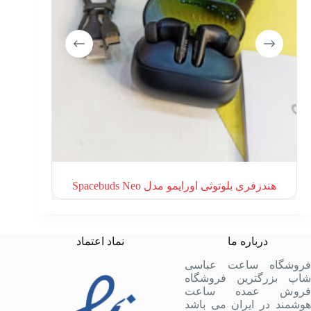
هندزفری بلوتوثی اورایمو مدل Spacebuds Neo
هندزفر
درباره ما
نماد اعتماد
فروشگاه ساعت عباسی
شاپ بزرگترین فروشگاه
فروش عمده ساعت
هوشمند در ایران می باشد