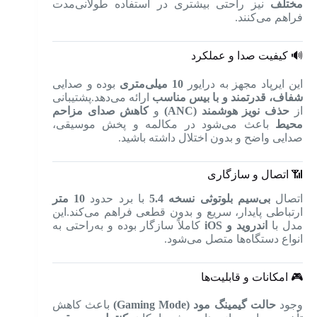
مختلف
نیز راحتی بیشتری در استفاده طولانی‌مدت
فراهم می‌کنند.
🔊 کیفیت صدا و عملکرد
این ایرپاد مجهز به درایور
10 میلی‌متری
بوده و صدایی
شفاف، قدرتمند و با بیس مناسب
ارائه می‌دهد.پشتیبانی
از
حذف نویز هوشمند (ANC)
و
کاهش صدای مزاحم
محیط
باعث می‌شود در مکالمه و پخش موسیقی،
صدایی واضح و بدون اختلال داشته باشید.
📶 اتصال و سازگاری
اتصال
بی‌سیم بلوتوثی نسخه 5.4
با برد حدود
10 متر
ارتباطی پایدار، سریع و بدون قطعی فراهم می‌کند.این
مدل با
اندروید و iOS
کاملاً سازگار بوده و به‌راحتی به
انواع دستگاه‌ها متصل می‌شود.
🎮 امکانات و قابلیت‌ها
وجود
حالت گیمینگ مود (Gaming Mode)
باعث کاهش