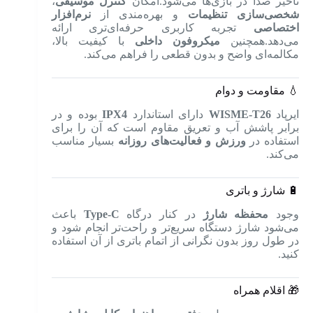
تأخیر صدا در بازی‌ها می‌شود.امکان
کنترل موسیقی
،
شخصی‌سازی تنظیمات
و بهره‌مندی از
نرم‌افزار
اختصاصی
تجربه کاربری حرفه‌ای‌تری ارائه
می‌دهد.همچنین
میکروفون داخلی
با کیفیت بالا،
مکالمه‌ای واضح و بدون قطعی را فراهم می‌کند.
💧 مقاومت و دوام
ایرپاد
WISME-T26
دارای استاندارد
IPX4
بوده و در
برابر پاشش آب و تعریق مقاوم است که آن را برای
استفاده در
ورزش و فعالیت‌های روزانه
بسیار مناسب
می‌کند.
🔋 شارژ و باتری
وجود
محفظه شارژ
در کنار درگاه
Type-C
باعث
می‌شود شارژ دستگاه سریع‌تر و راحت‌تر انجام شود و
در طول روز بدون نگرانی از اتمام باتری از آن استفاده
کنید.
🎁 اقلام همراه